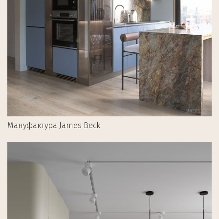
Мануфактура James Beck