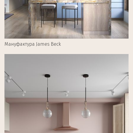
Мануфактура James Beck