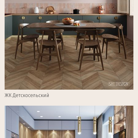
ЖК Детскосельский