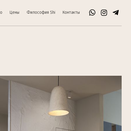
о
Цены
Философия Shi
Контакты