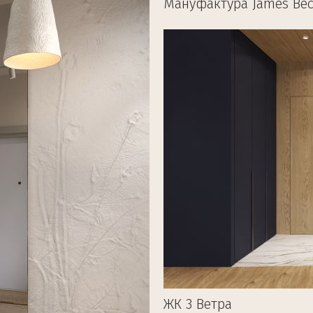
Мануфактура James Be
ЖК 3 Ветра