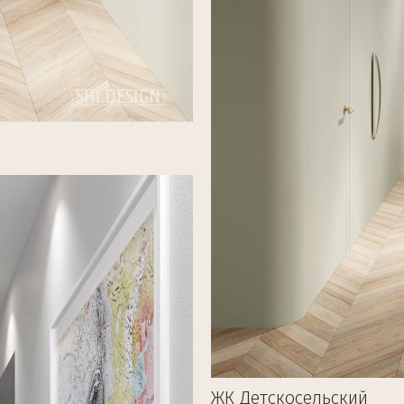
ЖК Детскосельский