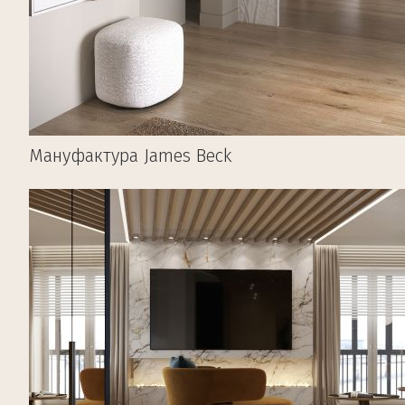
Мануфактура James Beck