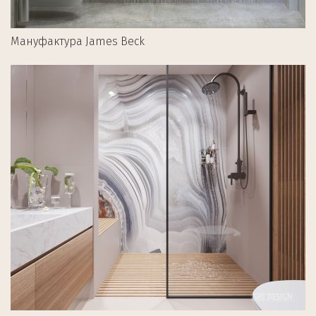
Мануфактура James Beck