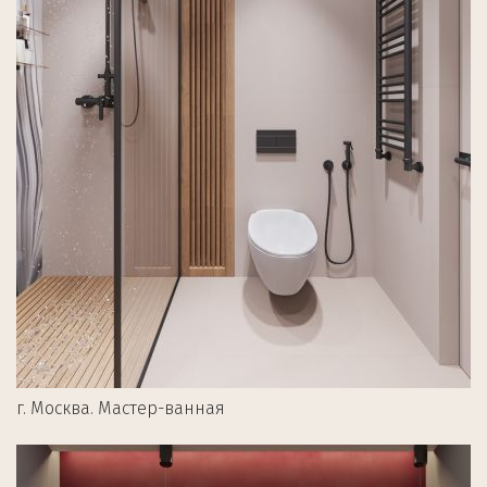
г. Москва. Мастер-ванная