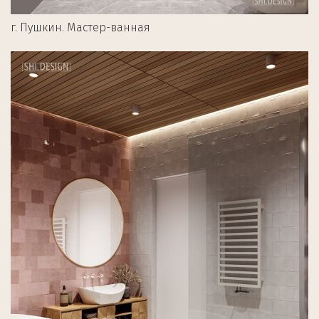
г. Пушкин. Мастер-ванная