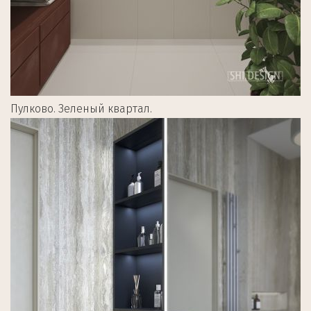
Пулково. Зеленый квартал.